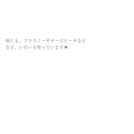
他にも、ブラウニーやチーズケーキなど
など、いろいろ作っています💓