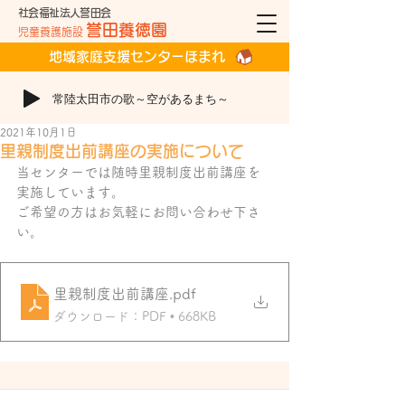
社会福祉法人誉田会
誉田養徳園
児童養護施設
地域家庭支援センターほまれ
常陸太田市の歌～空があるまち～
2021年10月1日
里親制度出前講座の実施について
当センターでは随時里親制度出前講座を
実施しています。
ご希望の方はお気軽にお問い合わせ下さ
い。
里親制度出前講座
.pdf
ダウンロード：PDF • 668KB