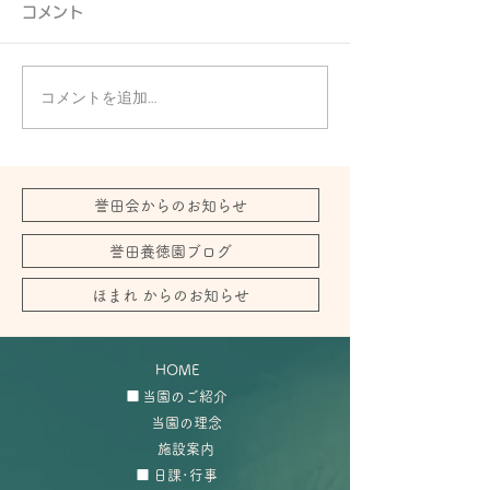
コメント
コメントを追加…
誉田会からのお知らせ
誉田養徳園ブログ
ほまれ からのお知らせ
HOME
■
当園のご紹介
当園の理念
施設案内
■
日課･行事