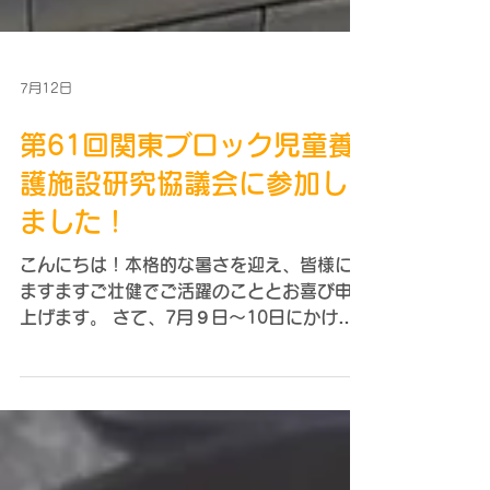
7月12日
第61回関東ブロック児童養
護施設研究協議会に参加し
ました！
こんにちは！本格的な暑さを迎え、皆様には
ますますご壮健でご活躍のこととお喜び申し
上げます。 さて、7月９日～10日にかけて
第61回関東ブロック児童養護施設研究協議
会が茨城県で開催されました。実はＨ26年
の50回目の大会ぶりの茨城での開催とな
り、茨城県児童養護施設協議会の会長を務め