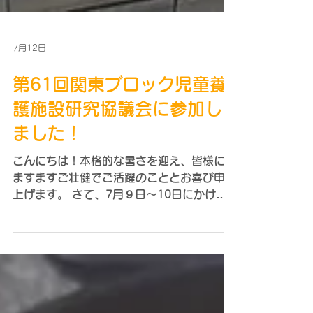
7月12日
第61回関東ブロック児童養
護施設研究協議会に参加し
ました！
こんにちは！本格的な暑さを迎え、皆様には
ますますご壮健でご活躍のこととお喜び申し
上げます。 さて、7月９日～10日にかけて
第61回関東ブロック児童養護施設研究協議
会が茨城県で開催されました。実はＨ26年
の50回目の大会ぶりの茨城での開催とな
り、茨城県児童養護施設協議会の会長を務め
ている当施設長の開会宣言で当日は始まりま