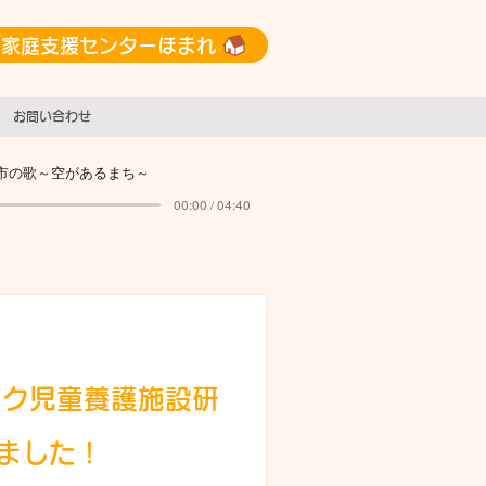
域家庭支援センターほまれ
お問い合わせ
市の歌～空があるまち～
00:00 / 04:40
ック児童養護施設研
ました！